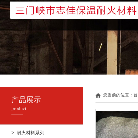
您当前的位置：
首
产品展示
product
>
耐火材料系列