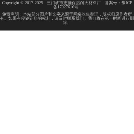
Copyright © 2017-2025
三门峡市志佳保温耐火材料厂
备案号：
豫ICP
备17027616号
免责声明：本站部分图片和文字来源于网络收集整理，版权归原作者所
有。如果有侵犯到您的权利，请及时联系我们，我们将在第一时间进行删
除。