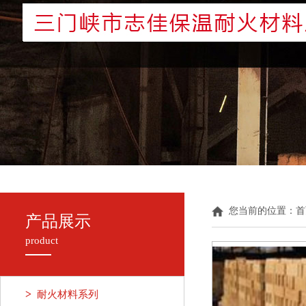
您当前的位置：
首
产品展示
product
>
耐火材料系列