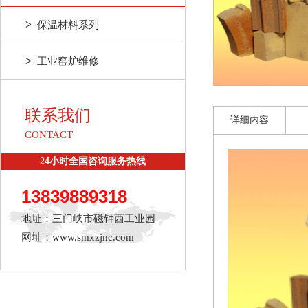
>
保温材料系列
>
工业窑炉维修
联系我们
详细内容
CONTACT
24小时全国咨询服务热线
13839889318
地址：三门峡市磁钟西工业园
网址：www.smxzjnc.com