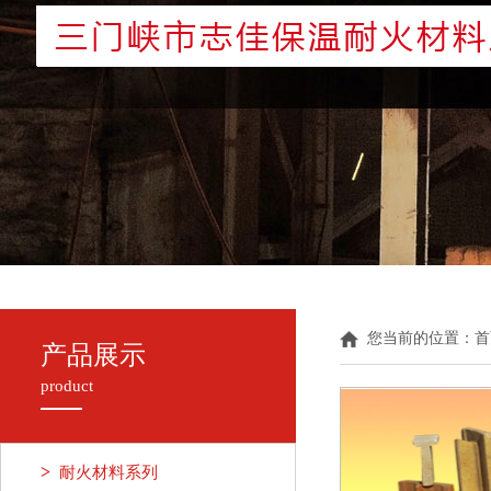
您当前的位置：
首
产品展示
product
>
耐火材料系列